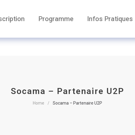
scription
Programme
Infos Pratiques
Socama – Partenaire U2P
Home
Socama – Partenaire U2P