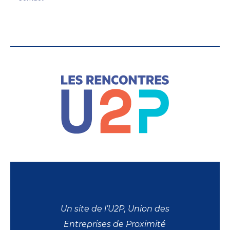
Un site de l’U2P, Union des
Entreprises de Proximité