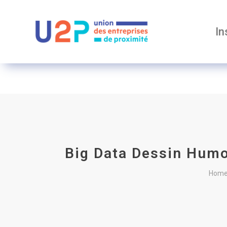
In
Big Data Dessin Humo
Hom