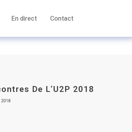
En direct
Contact
contres De L’U2P 2018
P 2018