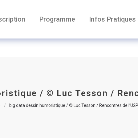
scription
Programme
Infos Pratiques
ristique / © Luc Tesson / Ren
e
big data dessin humoristique / © Luc Tesson / Rencontres de l’U2