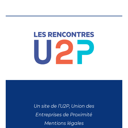
Un site de l’U2P, Union des
Entreprises de Proximité
Mentions légales