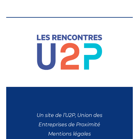
Un site de l’U2P, Union des
Entreprises de Proximité
Mentions légales