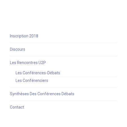
Inscription 2018
Discours
Les Rencontres U2P
Les Conférences-Débats
Les Conférenciers
Synthèses Des Conférences Débats
Contact