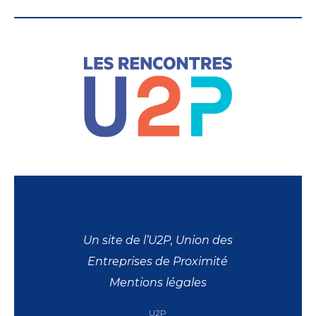
Un site de l’U2P, Union des
Entreprises de Proximité
Mentions légales
U2P